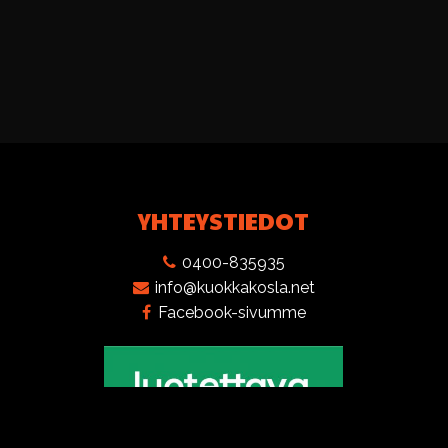
YHTEYSTIEDOT
0400-835935
info@kuokkakosla.net
Facebook-sivumme