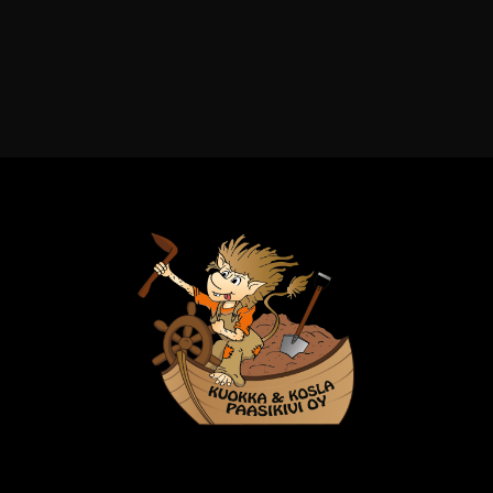
KUOKKA & KOSLA
PAASIKIVI OY