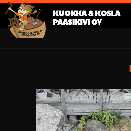
KUOKKA & KOSLA
PAASIKIVI OY