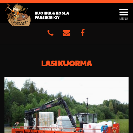
KUOKKA & KOSLA
PAASIKIVI OY
MENU
LASIKUORMA