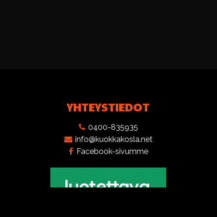
YHTEYSTIEDOT
0400-835935
info@kuokkakosla.net
Facebook-sivumme