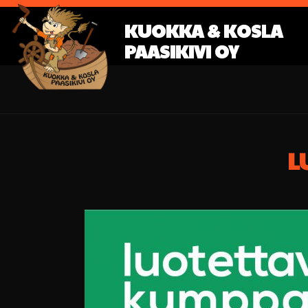
KUOKKA & KOSLA
PAASIKIVI OY
L