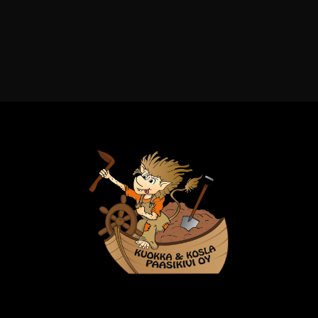
KUOKKA & KOSLA
PAASIKIVI OY