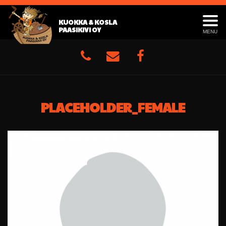
KUOKKA & KOSLA
PAASIKIVI OY
MENU
PLACEHOLDER_FEMALE