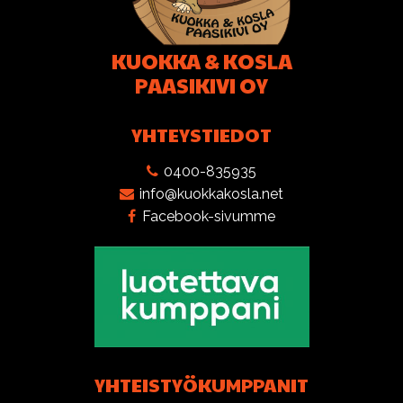
KUOKKA & KOSLA
PAASIKIVI OY
YHTEYSTIEDOT
0400-835935
info@kuokkakosla.net
Facebook-sivumme
YHTEISTYÖKUMPPANIT